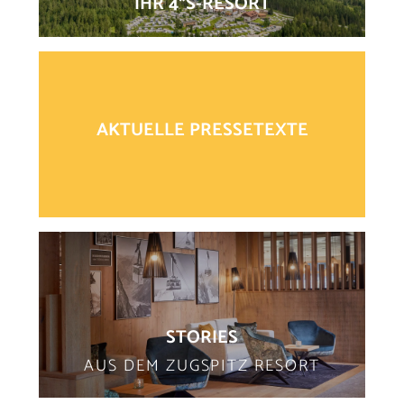
IHR 4*S-RESORT
AKTUELLE PRESSETEXTE
STORIES
AUS DEM ZUGSPITZ RESORT