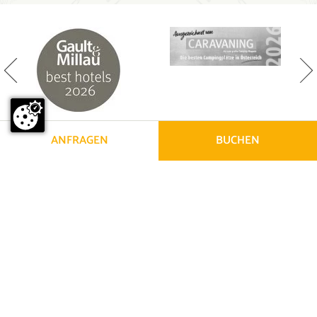
ANFRAGEN
BUCHEN
© Zugspitz 2026
|
Impressum
|
Datenschutz
|
Barrierefreiheit
|
Sitemap