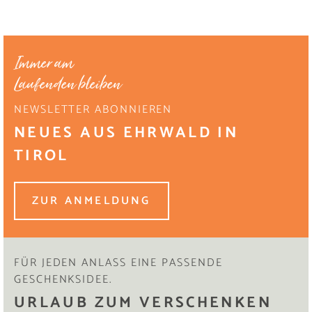
Immer am
Laufenden bleiben
NEWSLETTER ABONNIEREN
NEUES AUS EHRWALD IN
TIROL
ZUR ANMELDUNG
FÜR JEDEN ANLASS EINE PASSENDE
GESCHENKSIDEE.
URLAUB ZUM VERSCHENKEN