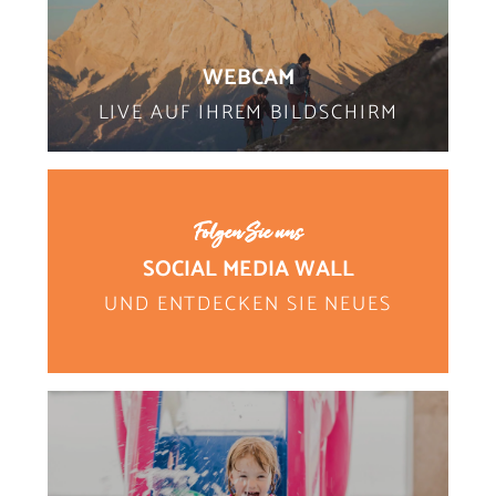
WEBCAM
LIVE AUF IHREM BILDSCHIRM
Folgen Sie uns
SOCIAL MEDIA WALL
UND ENTDECKEN SIE NEUES