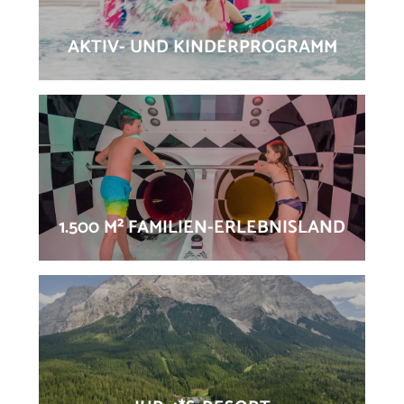
AKTIV- UND KINDERPROGRAMM
1.500 M² FAMILIEN-ERLEBNISLAND