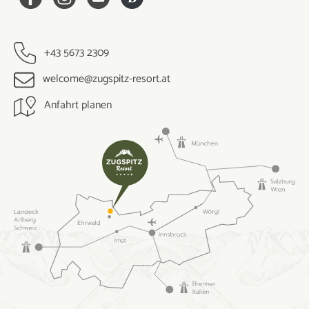
+43 5673 2309
welcome@zugspitz-resort.at
Anfahrt planen