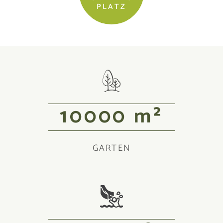
PLATZ
10000
m²
GARTEN