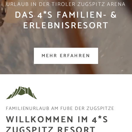
URLAUB IN DER TIROLER ZUGSPITZ ARENA
DAS 4*S FAMILIEN- &
ERLEBNISRESORT
MEHR ERFAHREN
FAMILIENURLAUB AM FUßE DER ZUGSPITZE
WILLKOMMEN IM 4*S
ZUGSPITZ RESORT