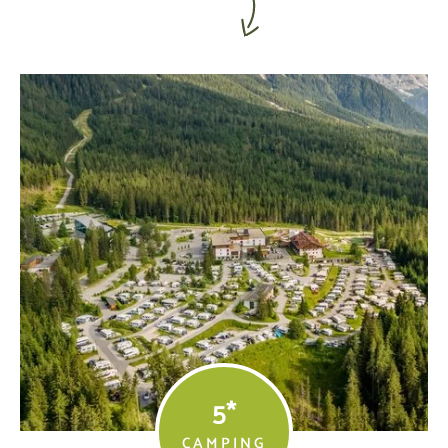
5*
CAMPING