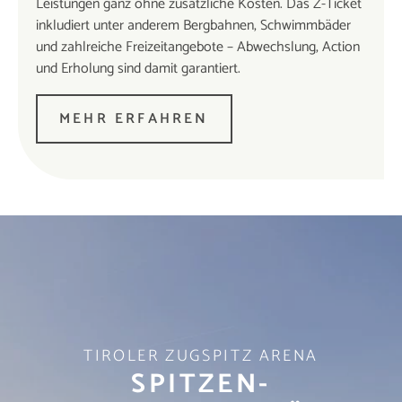
Leistungen ganz ohne zusätzliche Kosten. Das Z-Ticket
inkludiert unter anderem Bergbahnen, Schwimmbäder
und zahlreiche Freizeitangebote – Abwechslung, Action
und Erholung sind damit garantiert.
MEHR ERFAHREN
TIROLER ZUGSPITZ ARENA
SPITZEN-