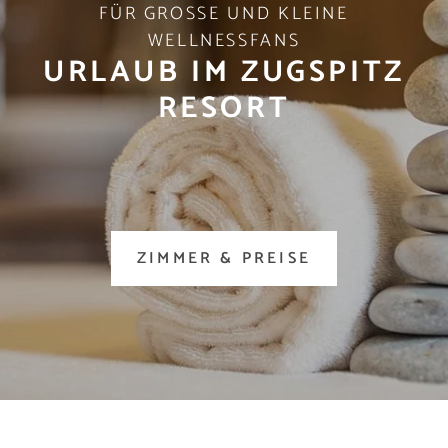
FÜR GROSSE UND KLEINE W
ELLNESSFANS
URLAUB IM ZUGSPITZ
RESORT
ZIMMER & PREISE