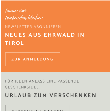
Immer am
Laufenden bleiben
NEWSLETTER ABONNIEREN
NEUES AUS EHRWALD IN
TIROL
ZUR ANMELDUNG
FÜR JEDEN ANLASS EINE PASSENDE
GESCHENKSIDEE.
URLAUB ZUM VERSCHENKEN