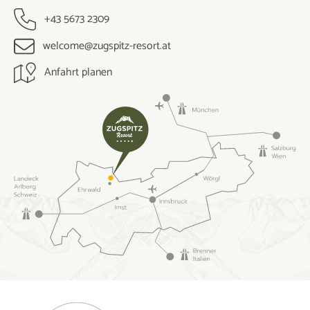
+43 5673 2309
welcome@zugspitz-resort.at
Anfahrt planen