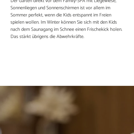
Der Garten direkt vor dem Family-SPA mit Liegewiese,
Sonnenliegen und Sonnenschirmen ist vor allem im
Sommer perfekt, wenn die Kids entspannt im Freien
spielen wollen. Im Winter können Sie sich mit den Kids
nach dem Saunagang im Schnee einen Frischekick holen.
Das stärkt übrigens die Abwehrkräfte.