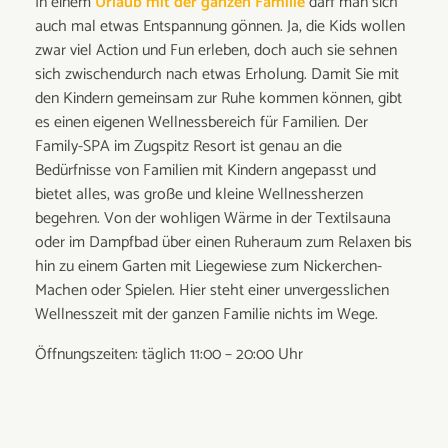
In einem
Urlaub mit der ganzen Familie
darf man sich
auch mal etwas Entspannung gönnen. Ja, die Kids wollen
zwar viel Action und Fun erleben, doch auch sie sehnen
sich zwischendurch nach etwas Erholung. Damit Sie mit
den Kindern gemeinsam zur Ruhe kommen können, gibt
es einen eigenen Wellnessbereich für Familien. Der
Family-SPA im Zugspitz Resort ist genau an die
Bedürfnisse von Familien mit Kindern angepasst und
bietet alles, was große und kleine Wellnessherzen
begehren. Von der wohligen Wärme in der Textilsauna
oder im Dampfbad über einen Ruheraum zum Relaxen bis
hin zu einem Garten mit Liegewiese zum Nickerchen-
Machen oder Spielen. Hier steht einer unvergesslichen
Wellnesszeit mit der ganzen Familie nichts im Wege.
Öffnungszeiten: täglich 11:00 – 20:00 Uhr