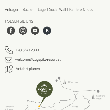
Anfragen
Buchen
Lage
Social Wall
Karriere & Jobs
FOLGEN SIE UNS
+43 5673 2309
welcome@zugspitz-resort.at
Anfahrt planen