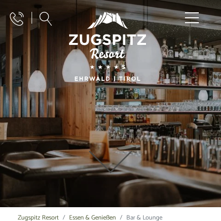
Zugspitz Resort
Essen & Genießen
Bar & Lounge