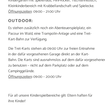
Kindergarten mit Spielehaus, Mini-Kicker, Tischtennistisch,
Kleinkinderbereich mit Krabbellandschaft und Spielecke.
Öffnungszeiten
: 09:00 – 21:00 Uhr
OUTDOOR:
Es stehen zusätzlich noch ein Abenteuerspielplatz, ein
Pacour im Wald, eine Trampolin-Anlage und eine Tret-
Kart-Bahn zur Verfügung.
Die Tret-Karts stehen ab 09:00 Uhr zur freien Entnahme
in der dafür vorgesehenen Garage direkt an der Kart-
Bahn. Die Karts sind ausnahmslos auf dem dafür vorgesehene
zu benutzen – nicht auf dem Parkplatz oder auf dem
Campinggelände.
Öffnungszeiten
:
09:00 – 20:00 Uhr
Für all unsere Kinderspielbereiche gilt: Eltern haften für
ihre Kinder!