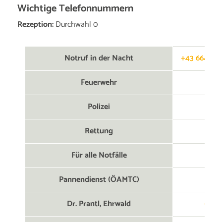
Wichtige Telefonnummern
Rezeption:
Durchwahl 0
Notruf in der Nacht
+43 664 827
Feuerwehr
Polizei
Rettung
Für alle Notfälle
Pannendienst (ÖAMTC)
Dr. Prantl, Ehrwald
+43 