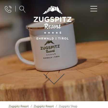
Zugspitz Resort
Zugspitz Resort
Zugspitz Shop