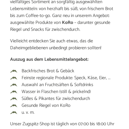
vielfältiges Sortiment an sorgfältig ausgewählten
Lebensmitteln: von herzhaft bis süß, von frischem Brot
bis zum Coffee-to-go. Ganz neu in unserem Angebot:
ausgewählte Produkte von
KoRo
– darunter gesunde
Riegel und Snacks für zwischendurch.
Vielleicht entdecken Sie auch etwas, das die
Daheimgebliebenen unbedingt probieren sollten!
Auszug aus dem Lebensmittelangebot:
Backfrisches Brot & Gebäck
Feinste regionale Produkte: Speck, Käse, Eier, ...
Auswahl an Fruchtsäften & Softdrinks
Wasser in Flaschen (still & prickelnd)
Süßes & Pikantes für zwischendurch
Gesunde Riegel von KoRo
u. v. m.
Unser Zugspitz-Shop ist täglich von 07:00 bis 18:00 Uhr