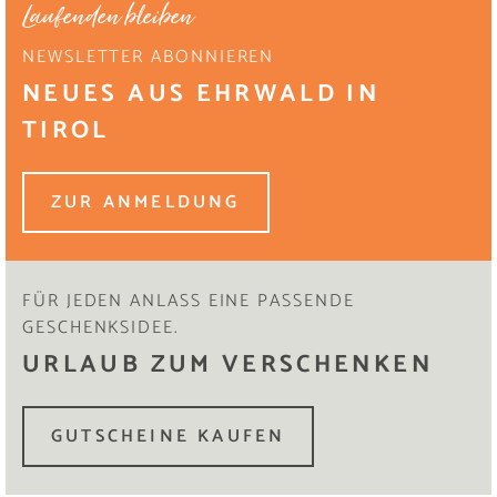
Laufenden bleiben
NEWSLETTER ABONNIEREN
NEUES AUS EHRWALD IN
TIROL
ZUR ANMELDUNG
FÜR JEDEN ANLASS EINE PASSENDE
GESCHENKSIDEE.
URLAUB ZUM VERSCHENKEN
GUTSCHEINE KAUFEN