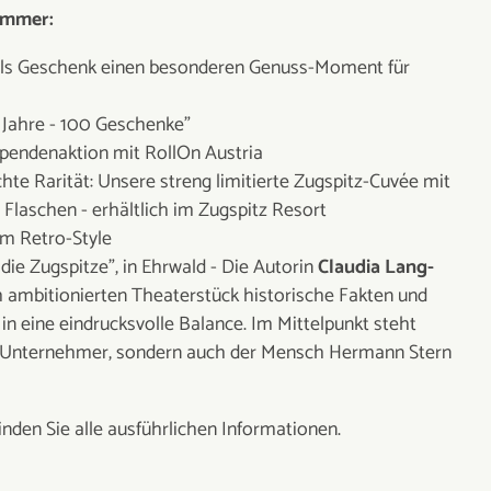
ommer:
 als Geschenk einen besonderen Genuss-Moment für
 Jahre - 100 Geschenke"
Spendenaktion mit RollOn Austria
chte Rarität: Unsere streng limitierte Zugspitz-Cuvée mit
laschen - erhältlich im Zugspitz Resort
im Retro-Style
 die Zugspitze", in Ehrwald -
Die Autorin
Claudia Lang-
m ambitionierten Theaterstück historische Fakten und
in eine eindrucksvolle Balance. Im Mittelpunkt steht
re Unternehmer, sondern auch der Mensch Hermann Stern
finden Sie alle ausführlichen Informationen.