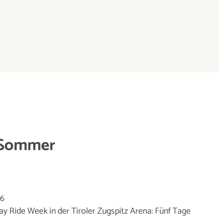
m Sommer
26
day Ride Week in der Tiroler Zugspitz Arena: Fünf Tage