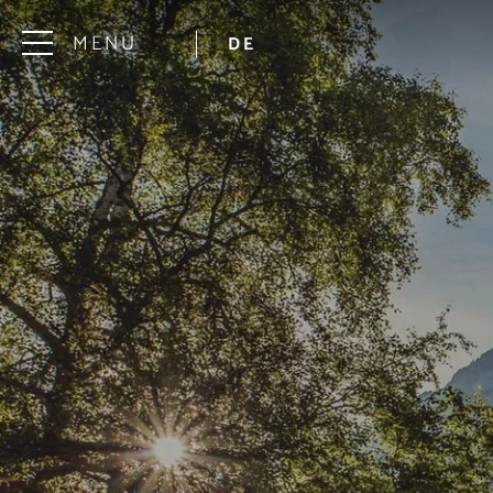
MENU
DE