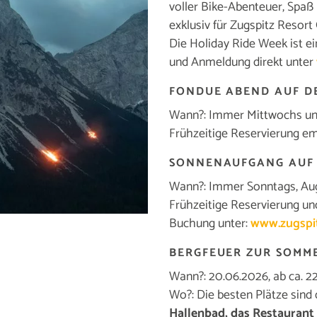
voller Bike-Abenteuer, Spaß 
exklusiv für Zugspitz Resort
Die Holiday Ride Week ist ei
und Anmeldung direkt unter
FONDUE ABEND AUF DE
Wann?: Immer Mittwochs und
Frühzeitige Reservierung e
SONNENAUFGANG AUF 
Wann?: Immer Sonntags, Au
Frühzeitige Reservierung un
Buchung unter:
www.zugspit
BERGFEUER ZUR SOM
Wann?: 20.06.2026, ab ca. 2
Wo?: Die besten Plätze sind
Hallenbad, das Restaurant