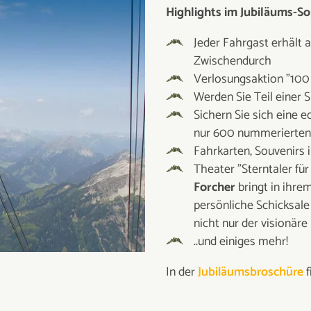
Highlights im Jubiläums-S
Jeder Fahrgast erhält
Zwischendurch
Verlosungsaktion "100
Werden Sie Teil einer 
Sichern Sie sich eine e
nur 600 nummerierten F
Fahrkarten, Souvenirs 
Theater "Sterntaler für
Forcher
bringt in ihre
persönliche Schicksale 
nicht nur der visionä
..und einiges mehr!
In der
Jubiläumsbroschüre