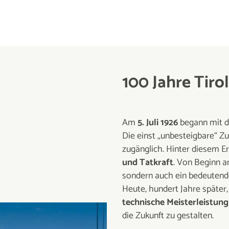
100 Jahre Tiro
Am
5. Juli 1926
begann mit 
Die einst „unbesteigbare“ Zu
zugänglich. Hinter diesem Er
und Tatkraft
. Von Beginn a
sondern auch ein bedeutender
Heute, hundert Jahre später,
technische Meisterleistung
die Zukunft zu gestalten.