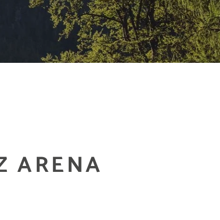
TZ ARENA