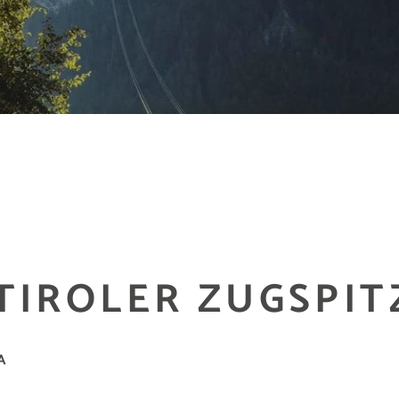
 TIROLER ZUGSPI
A