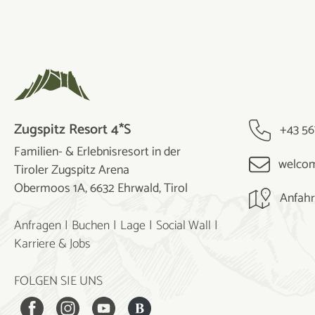
Zugspitz Resort 4*S
+43 56
Familien- & Erlebnisresort in der
welcom
Tiroler Zugspitz Arena
Obermoos 1A, 6632 Ehrwald, Tirol
Anfahr
Anfragen
Buchen
Lage
Social Wall
Karriere & Jobs
FOLGEN SIE UNS