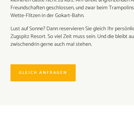
kleineren Gäste nicht zu kurz. Am direkt angrenzenden 
Freundschaften geschlossen, und zwar beim Trampolin
Wette-Flitzen in der Gokart-Bahn.
Lust auf Sonne? Dann reservieren Sie gleich Ihr persön
Zugspitz Resort. So viel Zeit muss sein. Und die bleibt a
zwischendrin gerne auch mal stehen.
GLEICH ANFRAGEN