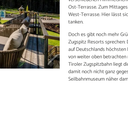
Ost-Terrasse. Zum Mittagess
West-Terrasse. Hier lässt si
tanken.
Doch es gibt noch mehr Grün
Zugspitz Resorts sprechen: 
auf Deutschlands höchsten B
von weiter oben betrachten m
Tiroler Zugspitzbahn liegt d
damit noch nicht ganz gegess
Seilbahnmuseum näher dami