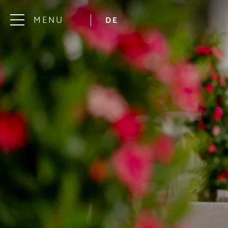
MENU
DE