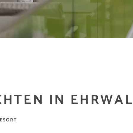
CHTEN IN EHRWA
RESORT