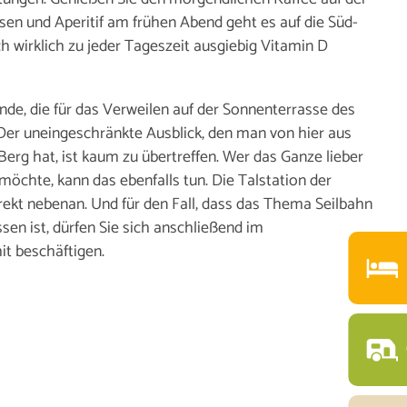
en und Aperitif am frühen Abend geht es auf die Süd-
ch wirklich zu jeder Tageszeit ausgiebig Vitamin D
de, die für das Verweilen auf der Sonnenterrasse des
Der uneingeschränkte Ausblick, den man von hier aus
erg hat, ist kaum zu übertreffen. Wer das Ganze lieber
öchte, kann das ebenfalls tun. Die Talstation der
irekt nebenan. Und für den Fall, dass das Thema Seilbahn
en ist, dürfen Sie sich anschließend im
t beschäftigen.