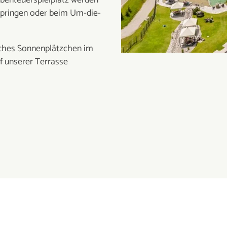
Abenteuerspielplatz werden
springen oder beim Um-die-
liches Sonnenplätzchen im
uf unserer Terrasse