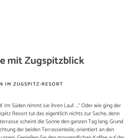
e mit Zugspitzblick
 IM ZUGSPITZ-RESORT
. Im Süden nimmt sie ihren Lauf. …“ Oder wie ging der
itz Resort tut das eigentlich nichts zur Sache, denn
errasse scheint die Sonne den ganzen Tag lang. Grund
ichtung der beiden Terrassenteile, orientiert an den
ungen. Genießen Sie den morgendlichen Kaffee auf der