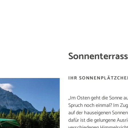
Sonnenterrass
IHR SONNENPLÄTZCHEN
„Im Osten geht die Sonne auf
Spruch noch einmal? Im Zugsp
auf der hauseigenen Sonnent
dafür ist die gelungene Ausr
verschiedenen Himmelsricht