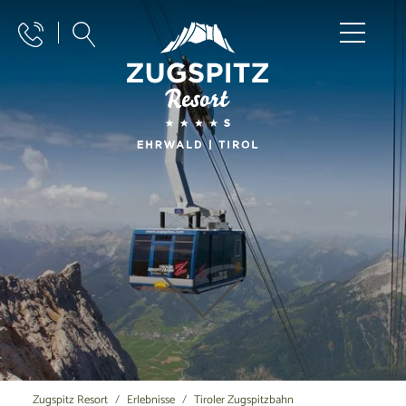
Zugspitz Resort
Erlebnisse
Tiroler Zugspitzbahn