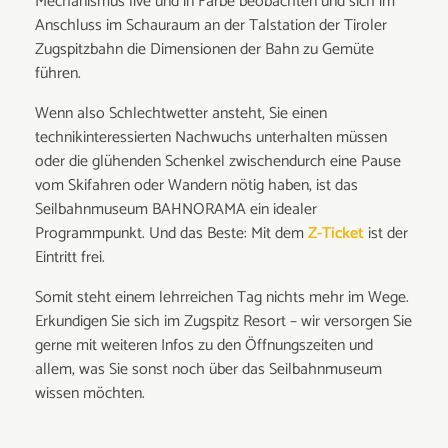
Mechanismus live und in Farbe beobachten und sich im
Anschluss im Schauraum an der Talstation der Tiroler
Zugspitzbahn die Dimensionen der Bahn zu Gemüte
führen.
Wenn also Schlechtwetter ansteht, Sie einen
technikinteressierten Nachwuchs unterhalten müssen
oder die glühenden Schenkel zwischendurch eine Pause
vom Skifahren oder Wandern nötig haben, ist das
Seilbahnmuseum BAHNORAMA ein idealer
Programmpunkt. Und das Beste: Mit dem
Z-Ticket
ist der
Eintritt frei.
Somit steht einem lehrreichen Tag nichts mehr im Wege.
Erkundigen Sie sich im Zugspitz Resort – wir versorgen Sie
gerne mit weiteren Infos zu den Öffnungszeiten und
allem, was Sie sonst noch über das Seilbahnmuseum
wissen möchten.