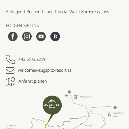
Anfragen
Buchen
Lage
Social Wall
Karriere & Jobs
FOLGEN SIE UNS
+43 5673 2309
welcome@zugspitz-resort.at
Anfahrt planen