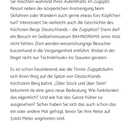
Sie möchten während Ihres Aufenthalts im Zugspitz
Resort neben der körperlichen Anstrengung beim
Skifahren oder Wandern auch gerne etwas fürs Köpfchen
tun? Interessiert Sie vielleicht auch die Geschichte des
höchsten Bergs Deutschlands – die Zugspitze? Dann darf
ein Besuch im Seilbahnmuseum BAHNORAMA anno 1926
nicht fehlen. Dort werden wissenshungrige Besucher
kurzerhand in die Vergangenheit entführt. Wobei in der
Regel nicht nur Technikfreaks ins Staunen geraten.
Es ist schon faszinierend, wie die Tiroler Zugspitzbahn
sich ihren Weg auf die Spitze von Deutschlands
höchstem Berg bahnt. „Über Stock und über Stein“
bekommt da eine ganz neue Bedeutung. Wie funktioniert
das eigentlich? Und wie hat das Ganze früher so
ausgesehen? Sicher haben Sie sich das auch schon das
ein oder andere Mal gefragt, bevor Sie Ihre Reise auf
3.000 Meter angetreten sind.