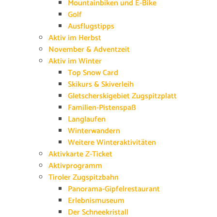
Mountainbiken und E-Bike
Golf
Ausflugstipps
Aktiv im Herbst
November & Adventzeit
Aktiv im Winter
Top Snow Card
Skikurs & Skiverleih
Gletscherskigebiet Zugspitzplatt
Familien-Pistenspaß
Langlaufen
Winterwandern
Weitere Winteraktivitäten
Aktivkarte Z-Ticket
Aktivprogramm
Tiroler Zugspitzbahn
Panorama-Gipfelrestaurant
Erlebnismuseum
Der Schneekristall