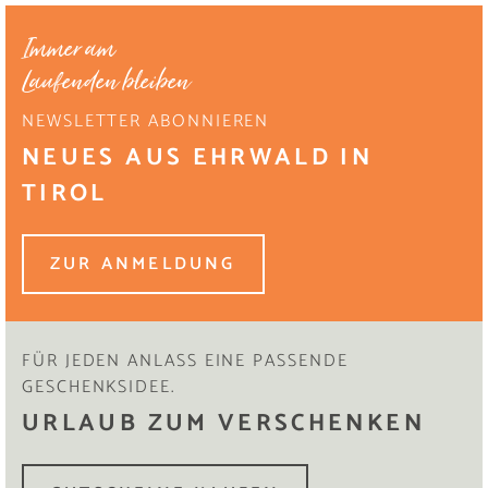
Immer am
Laufenden bleiben
NEWSLETTER ABONNIEREN
NEUES AUS EHRWALD IN
TIROL
ZUR ANMELDUNG
FÜR JEDEN ANLASS EINE PASSENDE
GESCHENKSIDEE.
URLAUB ZUM VERSCHENKEN