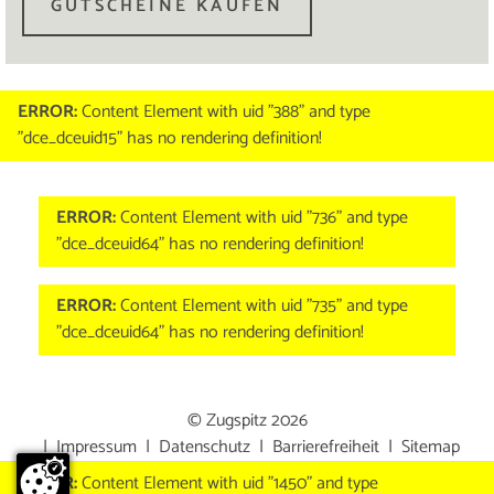
GUTSCHEINE KAUFEN
ERROR:
Content Element with uid "388" and type
"dce_dceuid15" has no rendering definition!
ERROR:
Content Element with uid "736" and type
"dce_dceuid64" has no rendering definition!
ERROR:
Content Element with uid "735" and type
"dce_dceuid64" has no rendering definition!
© Zugspitz 2026
|
Impressum
|
Datenschutz
|
Barrierefreiheit
|
Sitemap
ERROR:
Content Element with uid "1450" and type