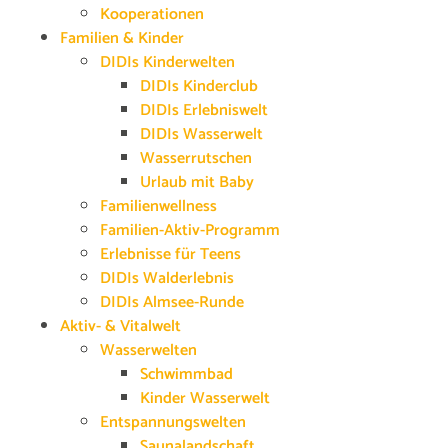
Kooperationen
Familien & Kinder
DIDIs Kinderwelten
DIDIs Kinderclub
DIDIs Erlebniswelt
DIDIs Wasserwelt
Wasserrutschen
Urlaub mit Baby
Familienwellness
Familien-Aktiv-Programm
Erlebnisse für Teens
DIDIs Walderlebnis
DIDIs Almsee-Runde
Aktiv- & Vitalwelt
Wasserwelten
Schwimmbad
Kinder Wasserwelt
Entspannungswelten
Saunalandschaft