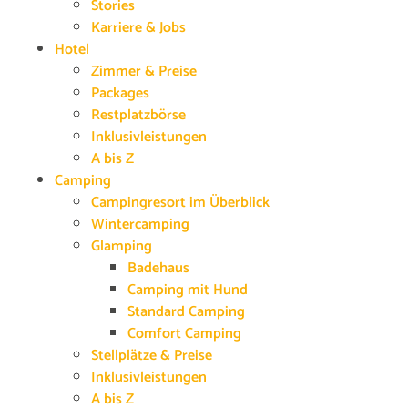
Stories
Karriere & Jobs
Hotel
Zimmer & Preise
Packages
Restplatzbörse
Inklusivleistungen
A bis Z
Camping
Campingresort im Überblick
Wintercamping
Glamping
Badehaus
Camping mit Hund
Standard Camping
Comfort Camping
Stellplätze & Preise
Inklusivleistungen
A bis Z