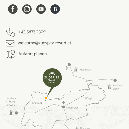
+43 5673 2309
welcome@zugspitz-resort.at
Anfahrt planen