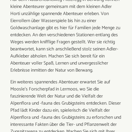
kleine Abenteurer gemeinsam mit dem kleinen Adler
Horti unzählige spannende Abenteuer erleben. Von
Eierrollern über Wasserspiele bis hin zu einer
Goldwaschanlage gibt es hier für Familien jede Menge zu
entdecken. An den verschiedenen Stationen entlang des
Weges werden knifflige Fragen gestellt. Wer sie richtig
beantwortet, kann sich anschließend stolz seinen Adler-
Aufkleber abholen. Machen Sie sich bereit für ein
Abenteuer voller Spaß, Lernen und unvergesslicher
Erlebnisse inmitten der Natur von Berwang.
Ein weiteres spannendes Abenteuer erwartet Sie auf
Moosle's Forscherpfad in Lermoos, wo Sie die
faszinierende Welt der Natur und die Vielfalt der
Alpenflora und -fauna des Grubigsteins entdecken. Dieser
Pfad lädt Kinder dazu ein, spielerisch die Vielfalt der
Alpenflora und -fauna des Grubigsteins zu erforschen und
interessante Fakten über die Tier- und Pflanzenwelt der
Zugspitzarena zu entdecken. Machen Sie sich mit Ihrer