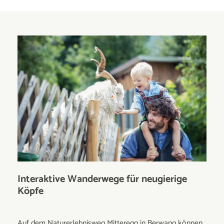
Interaktive Wanderwege für neugierige
Köpfe
Auf dem Naturerlebnisweg Mitteregg in Berwang können