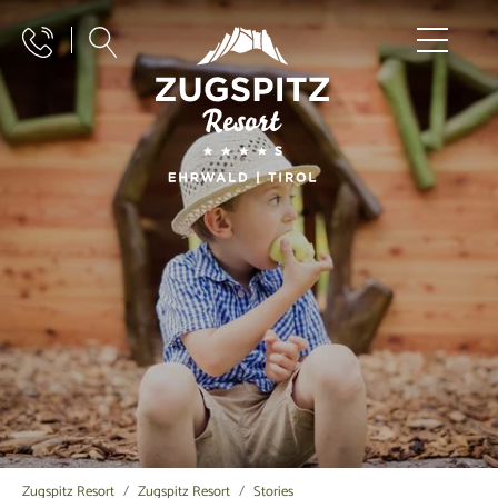
Zugspitz Resort
Zugspitz Resort
Stories