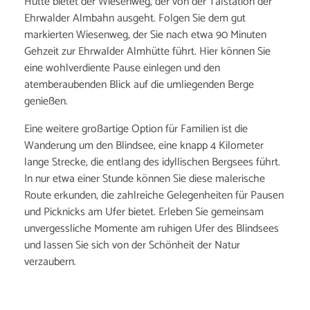
Hütte bietet der Wiesenweg, der von der Talstation der
Ehrwalder Almbahn ausgeht. Folgen Sie dem gut
markierten Wiesenweg, der Sie nach etwa 90 Minuten
Gehzeit zur Ehrwalder Almhütte führt. Hier können Sie
eine wohlverdiente Pause einlegen und den
atemberaubenden Blick auf die umliegenden Berge
genießen.
Eine weitere großartige Option für Familien ist die
Wanderung um den Blindsee, eine knapp 4 Kilometer
lange Strecke, die entlang des idyllischen Bergsees führt.
In nur etwa einer Stunde können Sie diese malerische
Route erkunden, die zahlreiche Gelegenheiten für Pausen
und Picknicks am Ufer bietet. Erleben Sie gemeinsam
unvergessliche Momente am ruhigen Ufer des Blindsees
und lassen Sie sich von der Schönheit der Natur
verzaubern.