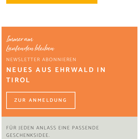
Immer am
Laufenden bleiben
NEWSLETTER ABONNIEREN
NEUES AUS EHRWALD IN
TIROL
ZUR ANMELDUNG
FÜR JEDEN ANLASS EINE PASSENDE
GESCHENKSIDEE.