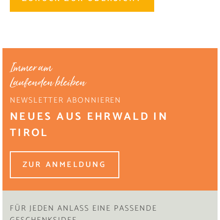
Immer am
Laufenden bleiben
NEWSLETTER ABONNIEREN
NEUES AUS EHRWALD IN
TIROL
ZUR ANMELDUNG
FÜR JEDEN ANLASS EINE PASSENDE