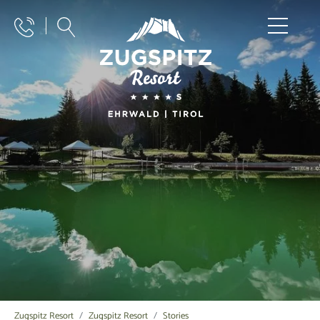
Zugspitz Resort
Zugspitz Resort
Stories