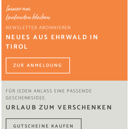
Immer am
Laufenden bleiben
NEWSLETTER ABONNIEREN
NEUES AUS EHRWALD IN
TIROL
ZUR ANMELDUNG
FÜR JEDEN ANLASS EINE PASSENDE
GESCHENKSIDEE.
URLAUB ZUM VERSCHENKEN
GUTSCHEINE KAUFEN