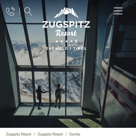
Zugspitz Resort
Zugspitz Resort
Stories