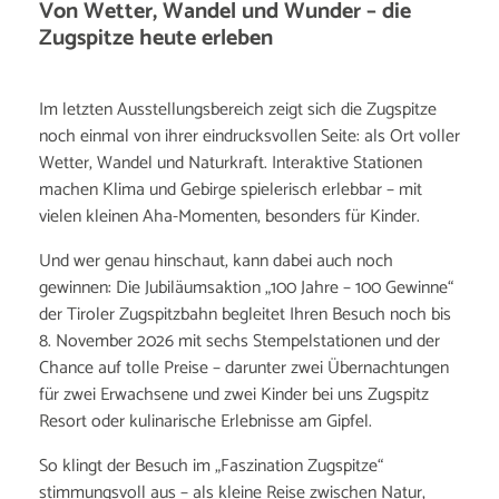
Von Wetter, Wandel und Wunder – die
Zugspitze heute erleben
Im letzten Ausstellungsbereich zeigt sich die Zugspitze
noch einmal von ihrer eindrucksvollen Seite: als Ort voller
Wetter, Wandel und Naturkraft. Interaktive Stationen
machen Klima und Gebirge spielerisch erlebbar – mit
vielen kleinen Aha-Momenten, besonders für Kinder.
Und wer genau hinschaut, kann dabei auch noch
gewinnen: Die Jubiläumsaktion „100 Jahre – 100 Gewinne“
der Tiroler Zugspitzbahn begleitet Ihren Besuch noch bis
8. November 2026 mit sechs Stempelstationen und der
Chance auf tolle Preise – darunter zwei Übernachtungen
für zwei Erwachsene und zwei Kinder bei uns Zugspitz
Resort oder kulinarische Erlebnisse am Gipfel.
So klingt der Besuch im „Faszination Zugspitze“
stimmungsvoll aus – als kleine Reise zwischen Natur,