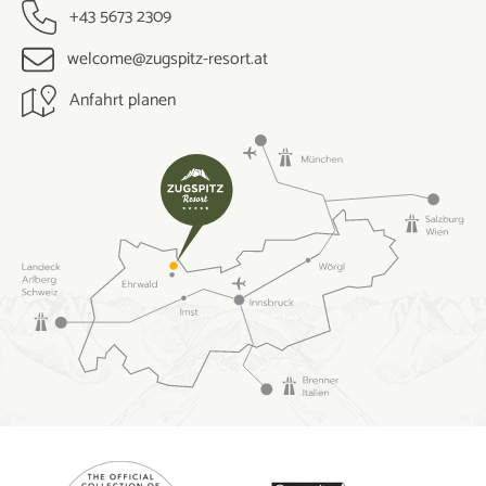
+43 5673 2309
welcome@zugspitz-resort.at
Anfahrt planen