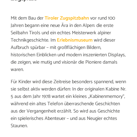
Mit dem Bau der
Tiroler Zugspitzbahn
vor rund 100
Jahren begann eine neue Ära in den Alpen: die erste
Seilbahn Tirols und ein echtes Meisterwerk alpiner
Technikgeschichte. Im
Erlebnismuseum
wird dieser
Aufbruch spürbar – mit großflächigen Bildern,
historischen Einblicken und modern inszenierten Displays,
die zeigen, wie mutig und visionär die Pioniere damals
waren.
Für Kinder wird diese Zeitreise besonders spannend, wenn
sie selbst aktiv werden dürfen: In der originalen Kabine Nr.
5 aus dem Jahr 1978 wartet ein kleines „Kabinenmemory“,
während ein altes Telefon überraschende Geschichten
aus der Vergangenheit erzählt. So wird aus Geschichte
ein spielerisches Abenteuer – und aus Neugier echtes
Staunen.