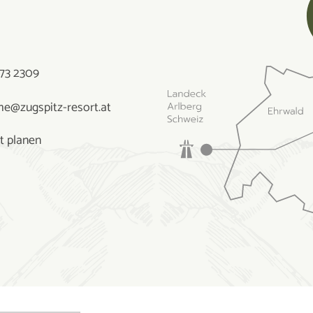
73 2309
e@zugspitz-resort.at
t planen