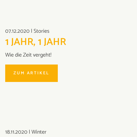
07.12.2020
|
Stories
1 JAHR, 1 JAHR
Wie die Zeit vergeht!
ZUM ARTIKEL
18.11.2020
|
Winter