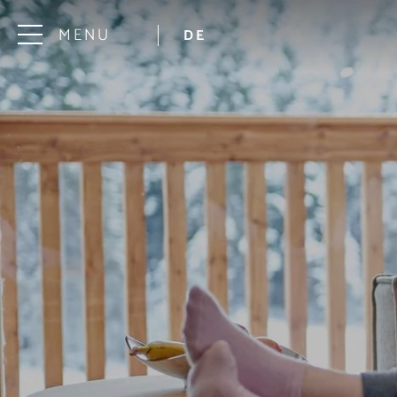
MENU
DE