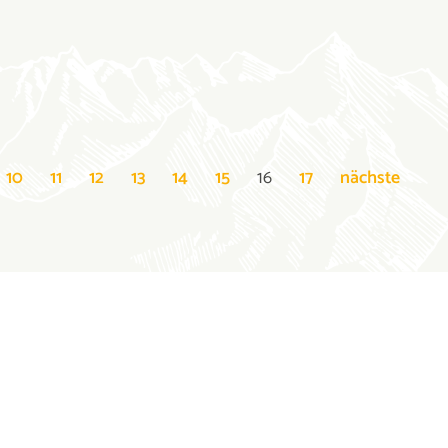
10
11
12
13
14
15
16
17
nächste