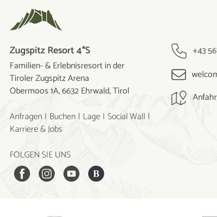
Zugspitz Resort 4*S
+43 56
Familien- & Erlebnisresort in der
welcom
Tiroler Zugspitz Arena
Obermoos 1A, 6632 Ehrwald, Tirol
Anfahr
Anfragen
Buchen
Lage
Social Wall
Karriere & Jobs
FOLGEN SIE UNS