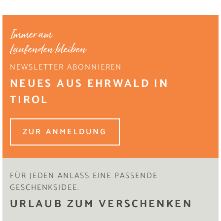
Immer am
Laufenden bleiben
NEWSLETTER ABONNIEREN
NEUES AUS EHRWALD IN
TIROL
ZUR ANMELDUNG
FÜR JEDEN ANLASS EINE PASSENDE
GESCHENKSIDEE.
URLAUB ZUM VERSCHENKEN