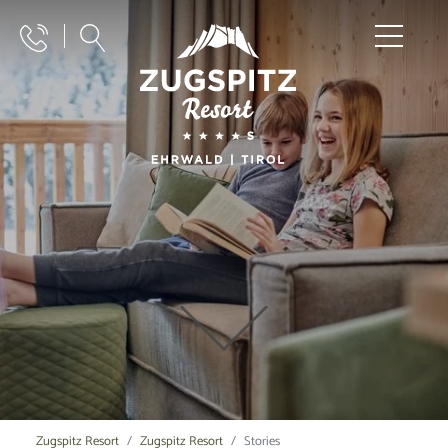
Zugspitz Resort
Zugspitz Resort
Stories