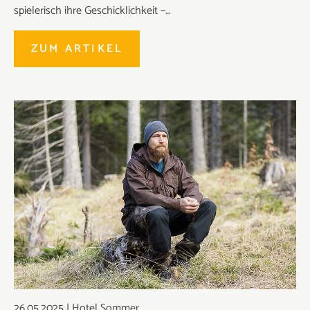
spielerisch ihre Geschicklichkeit –…
ZUM ARTIKEL
26.05.2025
|
Hotel Sommer