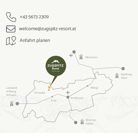
+43 5673 2309
welcome@zugspitz-resort.at
Anfahrt planen