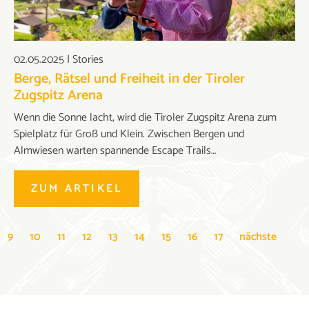
02.05.2025
|
Stories
Berge, Rätsel und Freiheit in der Tiroler
Zugspitz Arena
Wenn die Sonne lacht, wird die Tiroler Zugspitz Arena zum
Spielplatz für Groß und Klein. Zwischen Bergen und
Almwiesen warten spannende Escape Trails…
ZUM ARTIKEL
9
10
11
12
13
14
15
16
17
nächste