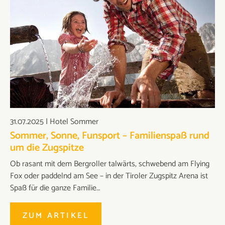
31.07.2025
|
Hotel Sommer
Sommer, Sonne, Funsport – Familienspaß rund
um die Zugspitze
Ob rasant mit dem Bergroller talwärts, schwebend am Flying
Fox oder paddelnd am See – in der Tiroler Zugspitz Arena ist
Spaß für die ganze Familie…
ZUM ARTIKEL